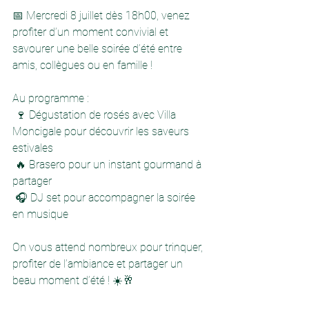
📅 Mercredi 8 juillet dès 18h00, venez 
profiter d’un moment convivial et 
savourer une belle soirée d’été entre 
amis, collègues ou en famille !
Au programme :
 🍷 Dégustation de rosés avec Villa 
Moncigale pour découvrir les saveurs 
estivales
 🔥 Brasero pour un instant gourmand à 
partager
 🎧 DJ set pour accompagner la soirée 
en musique
On vous attend nombreux pour trinquer, 
profiter de l’ambiance et partager un 
beau moment d’été ! ☀️🥂