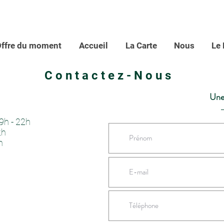
ffre du moment
Accueil
La Carte
Nous
Le 
Contactez-Nous
Une
9h - 22h
2h
h