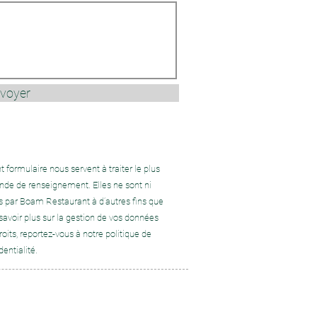
voyer
t formulaire nous servent à traiter le plus
de de renseignement. Elles ne sont ni
s par Boam Restaurant à d’autres fins que
avoir plus sur la gestion de vos données
oits, reportez-vous à notre politique de
dentialité.