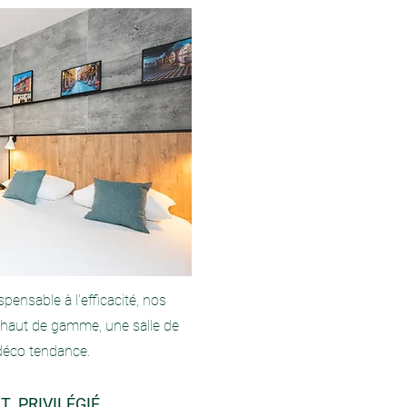
pensable à l'efficacité, nos
 haut de gamme, une salle de
déco tendance.
T PRIVILÉGIÉ