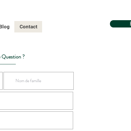
Blog
Contact
 Question ?