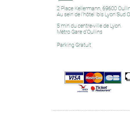
2 Place Kellermann, 69600 Oulli
Au sein de l'hôtel ibis Lyon Sud O
5 min du centre-ville de Lyon.
Métro Gare d'Oullins
Parking Gratuit